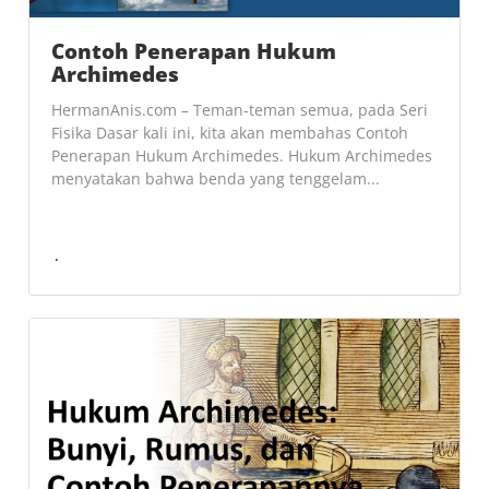
Contoh Penerapan Hukum
Archimedes
HermanAnis.com – Teman-teman semua, pada Seri
Fisika Dasar kali ini, kita akan membahas Contoh
Penerapan Hukum Archimedes. Hukum Archimedes
menyatakan bahwa benda yang tenggelam...