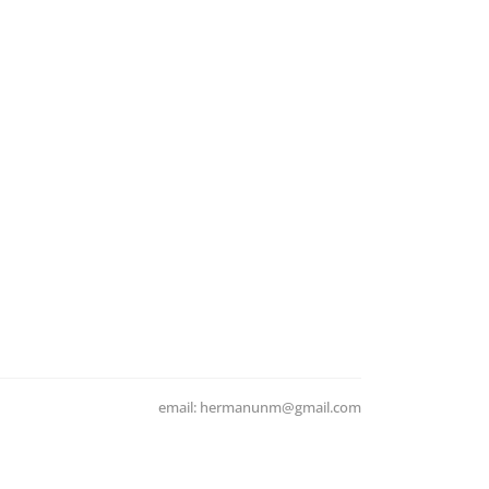
email: hermanunm@gmail.com