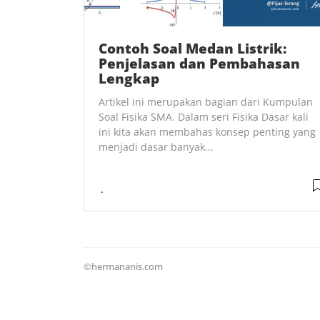
Contoh Soal Medan Listrik:
Penjelasan dan Pembahasan
Lengkap
Artikel ini merupakan bagian dari Kumpulan
Soal Fisika SMA. Dalam seri Fisika Dasar kali
ini kita akan membahas konsep penting yang
menjadi dasar banyak...
©hermananis.com