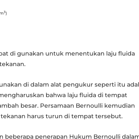
3
 m
)
pat di gunakan untuk menentukan laju fluida
tekanan.
nakan di dalam alat pengukur seperti itu ada
mengharuskan bahwa laju fluida di tempat
ambah besar. Persamaan Bernoulli kemudian
ekanan harus turun di tempat tersebut.
ikan beberapa penerapan Hukum Bernoulli dala