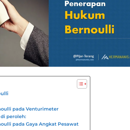
lli
ulli pada Venturimeter
di peroleh:
ulli pada Gaya Angkat Pesawat