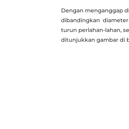
Dengan menganggap dia
dibandingkan diameter 
turun perlahan-lahan, 
ditunjukkan gambar di b