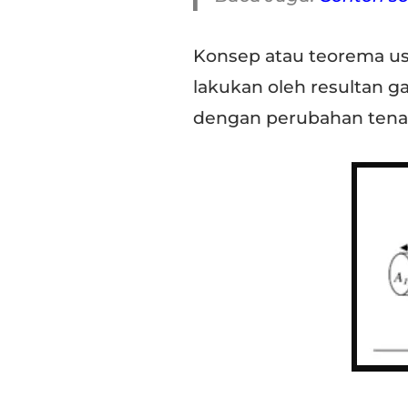
Konsep atau teorema u
lakukan oleh resultan g
dengan perubahan tenaga