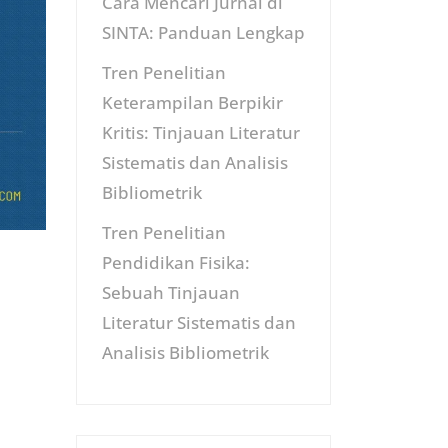
Cara Mencari Jurnal di
SINTA: Panduan Lengkap
Tren Penelitian
Keterampilan Berpikir
Kritis: Tinjauan Literatur
Sistematis dan Analisis
Bibliometrik
Tren Penelitian
Pendidikan Fisika:
Sebuah Tinjauan
Literatur Sistematis dan
Analisis Bibliometrik