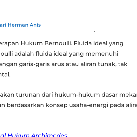
dari Herman Anis
erapan Hukum Bernoulli. Fluida ideal yang
lli adalah fluida ideal yang memenuhi
engan garis-garis arus atau aliran tunak, tak
tal.
akan turunan dari hukum-hukum dasar meka
an berdasarkan konsep usaha-energi pada alir
oal Hukum Archimedes