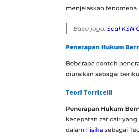
menjelaskan fenomena d
Baca juga:
Soal KSN 
Penerapan Hukum Bern
Beberapa contoh penera
diuraikan sebagai beriku
Teori Torricelli
Penerapan Hukum Bern
kecepatan zat cair yang 
dalam
Fisika
sebagai Teori