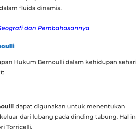
alam fluida dinamis.
Geografi dan Pembahasannya
oulli
pan Hukum Bernoulli dalam kehidupan sehari
t:
oulli
dapat digunakan untuk menentukan
keluar dari lubang pada dinding tabung. Hal in
 Torricelli.